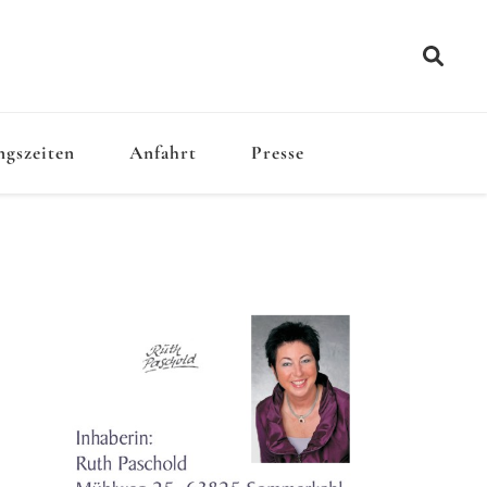
outique
gszeiten
Anfahrt
Presse