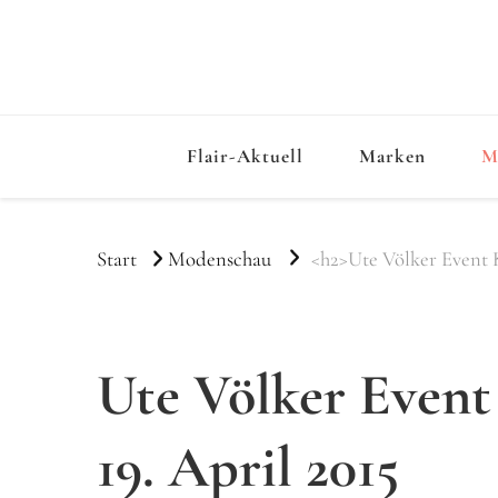
Flair-Aktuell
Marken
M
Start
Modenschau
<h2>Ute Völker Event 
Ute Völker Even
19. April 2015